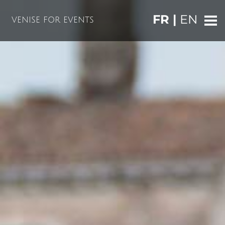
FR |
EN
VENISE FOR EVENTS