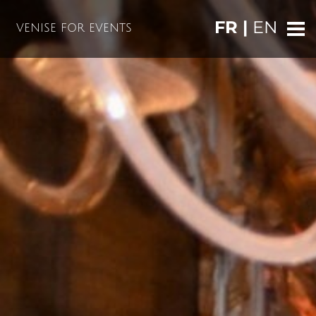
FR |
EN
VENISE FOR EVENTS