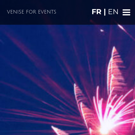
FR |
EN
VENISE FOR EVENTS